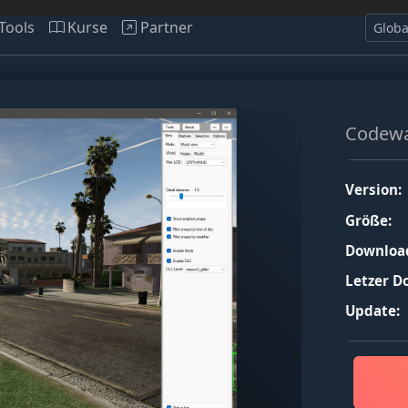
Tools
Kurse
Partner
Codewa
Version:
Größe:
Downloa
Letzer D
Update: