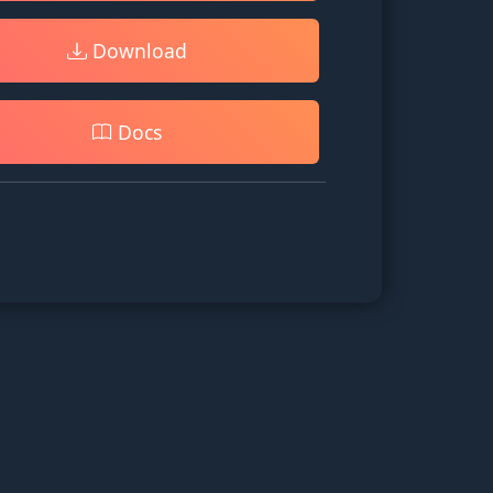
Download
Docs