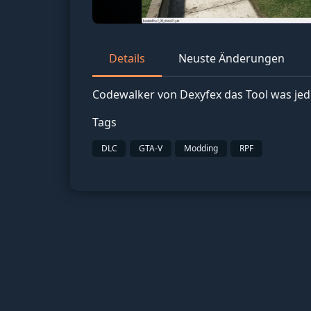
Details
Neuste Änderungen
Codewalker von Dexyfex das Tool was jed
Tags
DLC
GTA-V
Modding
RPF