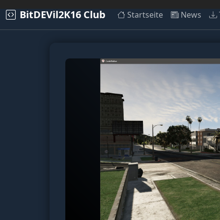
BitDEVil2K16 Club
Startseite
News