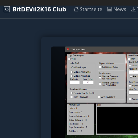
BitDEVil2K16 Club
Startseite
News