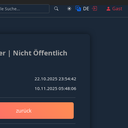
☀️
DE
Gast
er | Nicht Öffentlich
22.10.2025 23:54:42
10.11.2025 05:48:06
zurück